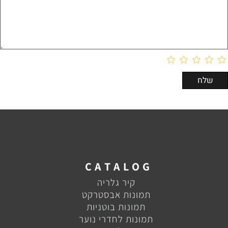
C A T A L O G
קיר גלריה
תמונות אבסטרקט
תמונות בוטניות
תמונות לחדרי נוער