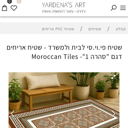
0
0
/
/
קטלוג
שטיחים
שטיחי PVC אריחים
שטיח פי.וי.סי לבית ולמשרד - שטיח אריחים
דגם "סהרה 1"- Moroccan Tiles