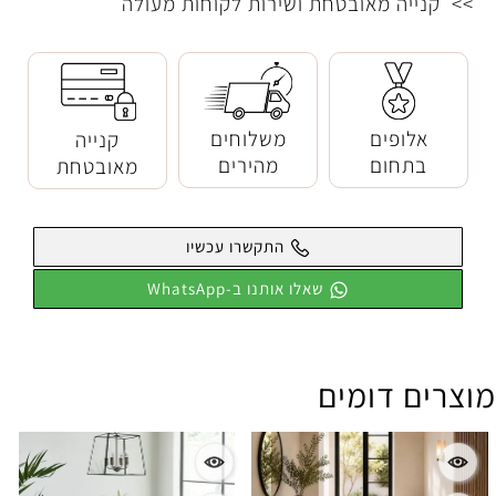
>> קנייה מאובטחת ושירות לקוחות מעולה
משלוחים
אלופים
קנייה
מהירים
בתחום
מאובטחת
התקשרו עכשיו
שאלו אותנו ב-WhatsApp
מוצרים דומים