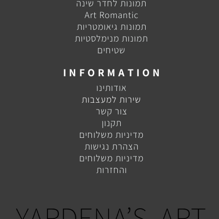
תמונות לחדר שינה
Art Romantic
תמונות גיאומטריות
תמונות מנימלסטיות
שטיחים
I N F O R M A T I O N
אודותינו
שירות למעצבות
צור קשר
תקנון
מדיניות משלוחים
הצהרת נגישות
מדיניות משלוחים
והחזרות