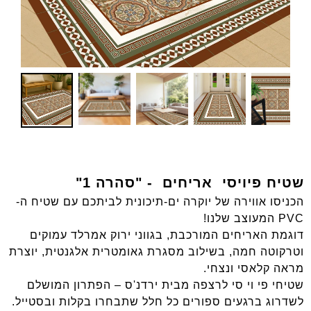
שטיח פיויסי אריחים - "סהרה 1"
הכניסו אווירה של יוקרה ים-תיכונית לביתכם עם שטיח ה-
PVC המעוצב שלנו!
דוגמת האריחים המורכבת, בגווני ירוק אמרלד עמוקים
וטרקוטה חמה, בשילוב מסגרת גאומטרית אלגנטית, יוצרת
מראה קלאסי ונצחי.
שטיחי פי וי סי לרצפה מבית ירדנ'ס – הפתרון המושלם
לשדרוג ברגעים ספורים כל חלל שתבחרו בקלות ובסטייל.