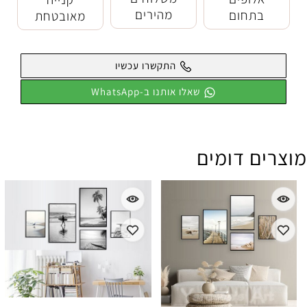
מהירים
בתחום
מאובטחת
התקשרו עכשיו
שאלו אותנו ב-WhatsApp
מוצרים דומים