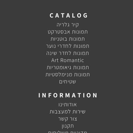
C A T A L O G
קיר גלריה
תמונות אבסטרקט
תמונות בוטניות
תמונות לחדרי נוער
תמונות לחדר שינה
Art Romantic
תמונות גיאומטריות
תמונות מנימלסטיות
שטיחים
I N F O R M A T I O N
אודותינו
שירות למעצבות
צור קשר
תקנון
מדיניות משלוחים