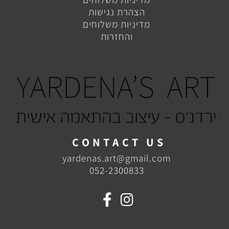
הצהרת נגישות
מדיניות משלוחים
והחזרות
C O N T A C T U S
yardenas.art@gmail.com
052-2300833